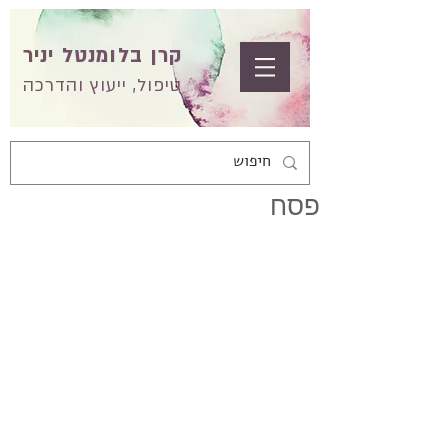
קרן בלומנטל יניר
טיפול, ייעוץ והדרכה
פסח