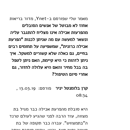
מאמר שלי שפורסם ב-Ynet, מדור בריאות
אחוז לא מבוטל של אנשים הסובלים 
מהפרעות אכילה אינו מצליח להתגבר עליה 
ונשאר למעשה עם מה שניתן לכנות "הפרעת 
אכילה כרונית", שמשפיעה על תחומים רבים 
בחיים, גם כאלה שלא קשורים למשקל. איך 
ניתן לזהות כי היא קיימת, האם ניתן לטפל 
בה בכל מחיר והאם היא עלולה לחזור, גם 
אחרי סיום הטיפול?
קרן בלומנטל יניר
   פורסם:  13.03.19 , 
08:34
היא סובלת מהפרעת אכילה כבר מגיל בת 
מצווה, עוד הרבה לפני שהגיע לעולם טרנד 
ה"בתמצווש". עברה כבר תקופה של בת 