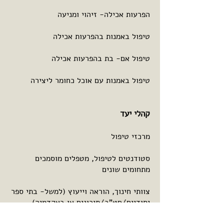
הפרעות אכילה- זיהוי ומניעה
טיפול באמנות בהפרעות אכילה
טיפול אם- בת בהפרעות אכילה
​​טיפול באמנות עם אוכל כחומר ליצירה
קהלי יעד
מרכזי טיפול
סטודנטים לטיפול, מטפלים מוסמכים
מתחומים שונים
צוותי חינוך, הוראה וייעוץ (למשל- בתי ספר
יסודיים/חט"ב/תיכונים או באקדמיה)