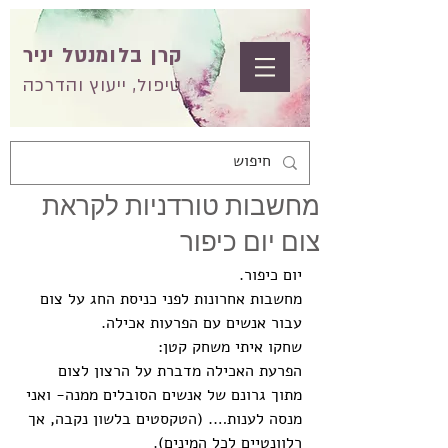
קרן בלומנטל יניר
טיפול, ייעוץ והדרכה
מחשבות טורדניות לקראת
צום יום כיפור
יום כיפור. 
מחשבות אחרונות לפני כניסת החג על צום 
עבור אנשים עם הפרעות אכילה. 
שחקו איתי משחק קטן:
הפרעת האכילה מדברת על הרצון לצום 
מתוך גרונם של אנשים הסובלים ממנה- ואני 
מנסה לענות…. (הטקסטים בלשון נקבה, אך 
רלוונטיים לכל המינים). 