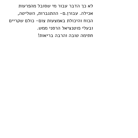
לא כך הדבר עבור מי שסובל מהפרעות 
אכילה. עבורן.ם- ההתגברות, השליטה, 
הכוח והיכולת באמצעות צום- כולם שקריים 
ובעלי פוטנציאל הרסני ממש. 
חתימה טובה והרבה בריאות!