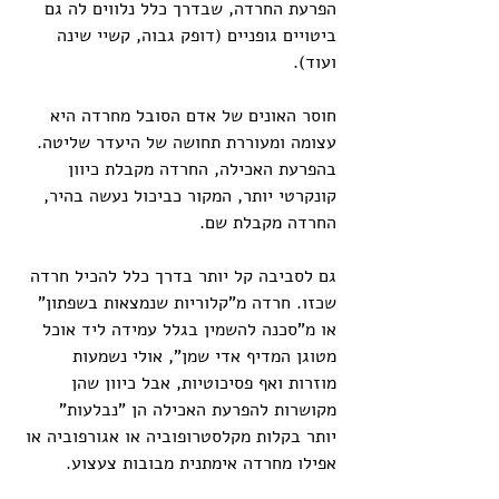
הפרעת החרדה, שבדרך כלל נלווים לה גם 
ביטויים גופניים (דופק גבוה, קשיי שינה 
ועוד).
חוסר האונים של אדם הסובל מחרדה היא 
עצומה ומעוררת תחושה של היעדר שליטה. 
בהפרעת האכילה, החרדה מקבלת כיוון 
קונקרטי יותר, המקור כביכול נעשה בהיר, 
החרדה מקבלת שם.
גם לסביבה קל יותר בדרך כלל להכיל חרדה 
שכזו. חרדה מ"קלוריות שנמצאות בשפתון" 
או מ"סכנה להשמין בגלל עמידה ליד אוכל 
מטוגן המדיף אדי שמן", אולי נשמעות 
מוזרות ואף פסיכוטיות, אבל כיוון שהן 
מקושרות להפרעת האכילה הן "נבלעות" 
יותר בקלות מקלסטרופוביה או אגורפוביה או 
אפילו מחרדה אימתנית מבובות צעצוע.