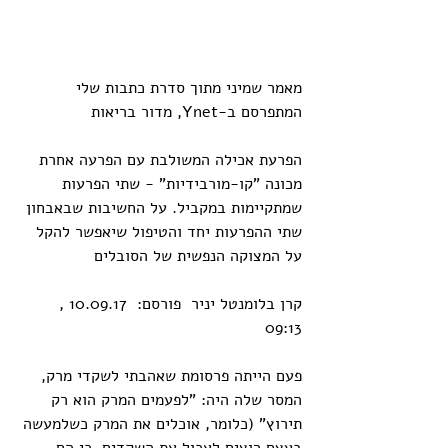
מאמר שמיני מתוך סדרת כתבות שלי 
המתפרסם ב-Ynet, מדור בריאות
הפרעת אכילה המשולבת עם הפרעה אחרת 
מכונה "קו-מורבידיות" - שתי הפרעות 
שמתקיימות במקביל. על החשיבות שבאבחון 
שתי ההפרעות יחד והטיפול שיאפשר להקל 
על המצוקה הנפשית של הסובלים
קרן בלומנטל יניר  פורסם:  10.09.17 , 
09:13
פעם הייתה פרסומת שאהבתי לשקדי מרק, 
המסר שלה היה: "לפעמים המרק הוא רק 
תירוץ" (כלומר, אוכלים את המרק כשלמעשה 